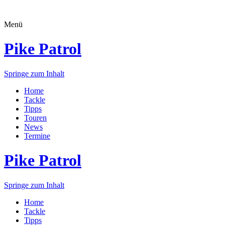
Menü
Pike Patrol
Springe zum Inhalt
Home
Tackle
Tipps
Touren
News
Termine
Pike Patrol
Springe zum Inhalt
Home
Tackle
Tipps