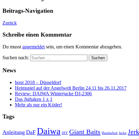
Beitrags-Navigation
Zurück
Schreibe einen Kommentar
Du musst
angemeldet
sein, um einen Kommentar abzugeben.
Suchen nach:
News
boot 2018 – Düsseldorf
Heimspiel auf der Angelwelt Berlin 24.11 bis 26.11.2017
Review: DAIWA Winterjacke DJ-2306
Das Jighaken 1 x 1
Mehr als nur ein Köder!
Tags
Daiwa
Giant Baits
Jerk
Anleitung
DaF
DIY
Handarbeit
Jacke