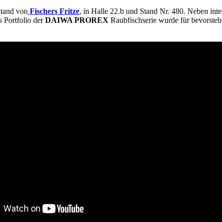
Stand von
Fischers Fritze
, in Halle 22.b und Stand Nr. 480. Neben int
 Portfolio der
DAIWA PROREX
Raubfischserie wurde für bevorsteh