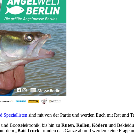
 Speziallisten
sind mit von der Partie und werden Euch mit Rat und Ta
und Bootselektronik, bis hin zu
Ruten, Rollen, Ködern
und Bekleidun
auf dem „
Bait Truck
“ runden das Ganze ab und werden keine Frage un