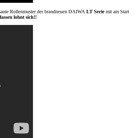
essante Rollenmuster der brandneuen DAIWA
LT Serie
mit am Start
ssen lohnt sich!!