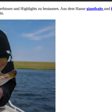
kerbissen und Highlights zu bestaunen. Aus dem Hause
giantbaits
und
in.