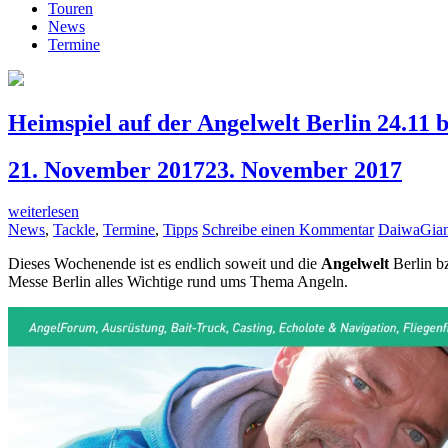
Touren
News
Termine
Heimspiel auf der Angelwelt Berlin 24.11 b
21. November 2017
23. November 2017
weiterlesen
News
,
Tackle
,
Termine
,
Tipps
Schreibe einen Kommentar
Daiwa
Gian
Dieses Wochenende ist es endlich soweit und die
Angelwelt
Berlin b
Messe Berlin alles Wichtige rund ums Thema Angeln.