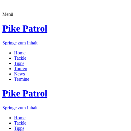
Menü
Pike Patrol
Springe zum Inhalt
Home
Tackle
Tipps
Touren
News
Termine
Pike Patrol
Springe zum Inhalt
Home
Tackle
Tipps