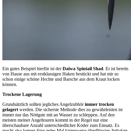
Ein gutes Beispiel hierfür ist der
Daiwa Spintail Shad
. Er ist bereits
von Hause aus mit erstklassigen Haken bestückt und hat mir so
schon einige schöne Hechte und Barsche aus dem Kraut locken
können.
Trockene Lagerung
Grundsätzlich sollten jegliches Angelzubhör
immer trocken
gelagert
werden. Die sicherste Methode dies zu gewährleisten ist
immer nur das Nötigste mit an Wasser zu schleppen. Auf den
meisten meiner Angeltouren kommt in der Regel nur eine
überschaubare Anzahl unterschiedlicher Köder zum Einsatz. Es
macht also keinen Sinn jedes Mal kistenweise überflüssige Jighaken