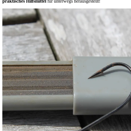
praktisches Hilfsmittel
für unterwegs herausgestellt!