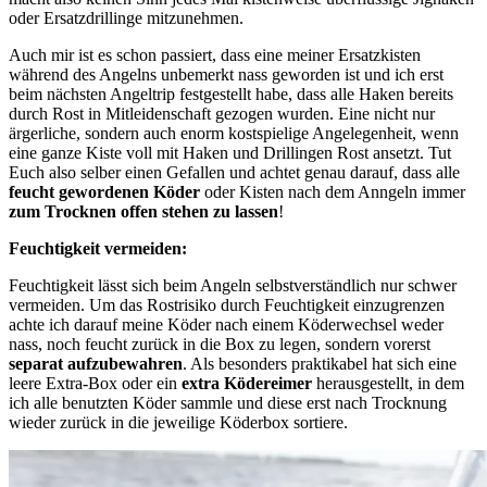
oder Ersatzdrillinge mitzunehmen.
Auch mir ist es schon passiert, dass eine meiner Ersatzkisten
während des Angelns unbemerkt nass geworden ist und ich erst
beim nächsten Angeltrip festgestellt habe, dass alle Haken bereits
durch Rost in Mitleidenschaft gezogen wurden. Eine nicht nur
ärgerliche, sondern auch enorm kostspielige Angelegenheit, wenn
eine ganze Kiste voll mit Haken und Drillingen Rost ansetzt. Tut
Euch also selber einen Gefallen und achtet genau darauf, dass alle
feucht gewordenen Köder
oder Kisten nach dem Anngeln immer
zum Trocknen offen stehen zu lassen
!
Feuchtigkeit vermeiden:
Feuchtigkeit lässt sich beim Angeln selbstverständlich nur schwer
vermeiden. Um das Rostrisiko durch Feuchtigkeit einzugrenzen
achte ich darauf meine Köder nach einem Köderwechsel weder
nass, noch feucht zurück in die Box zu legen, sondern vorerst
separat aufzubewahren
. Als besonders praktikabel hat sich eine
leere Extra-Box oder ein
extra Ködereimer
herausgestellt, in dem
ich alle benutzten Köder sammle und diese erst nach Trocknung
wieder zurück in die jeweilige Köderbox sortiere.