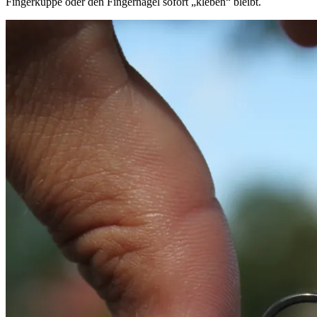
Fingerkuppe oder den Fingernagel sofort „kleben“ bleibt.