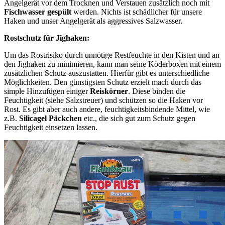
Angelgerät vor dem Trocknen und Verstauen zusätzlich noch mit
Fischwasser gespült
werden. Nichts ist schädlicher für unsere
Haken und unser Angelgerät als aggressives Salzwasser.
Rostschutz für Jighaken:
Um das Rostrisiko durch unnötige Restfeuchte in den Kisten und an
den Jighaken zu minimieren, kann man seine Köderboxen mit einem
zusätzlichen Schutz auszustatten. Hierfür gibt es unterschiedliche
Möglichkeiten. Den günstigsten Schutz erzielt mach durch das
simple Hinzufügen einiger
Reiskörner
. Diese binden die
Feuchtigkeit (siehe Salzstreuer) und schützen so die Haken vor
Rost. Es gibt aber auch andere, feuchtigkeitsbindende Mittel, wie
z.B.
Silicagel Päckchen
etc., die sich gut zum Schutz gegen
Feuchtigkeit einsetzen lassen.