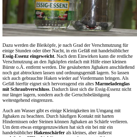
Dazu werden die Bleiköpfe, je nach Grad der Verschmutzung für
einige Stunden oder über Nacht, in ein Gefäß mit handelsüblicher
Essig-Essenz eingeweicht
. Nach dem Einwirken kann die restliche
Verschmutzung an den Jigköpfen einfach mit Hilfe einer kleinen
Bürste o.Ä. entfernt werden. Die gesäuberten Jighaken anschließend
noch gut abtrocknen lassen und ordnungsgemäß lagern. So lassen
sich auch gebrauchte Haken wieder auf Vordermann bringen. Als
Gefäß hierfür eignet sich hervorragend ein altes
Marmeladenglas
mit Schraubverschluss
. Dadurch lässt sich die Essig-Essenz nicht
nur länger lagern, sondern auch die Geruchsbelästigung
weitestgehend eingrenzen.
Auch am Wasser gibt es einige Kleinigkeiten im Umgang mit
Jighaken zu beachten. Durch häufigen Kontakt mit harten
Hindernissen oder Steinen können Jighaken an Schärfe verlieren.
Um dem etwas entgegenzuwirken hat sich ein bei mir ein
handelsüblicher
Hakenschärfer
als kleines, aber äußerst