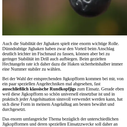
Auch die Stabilität der Jighaken spielt eine enorm wichtige Rolle.
Dünndrahtige Jighaken haben zwar den Vorteil beim Anschlag
deutlich leichter im Fischmaul zu fassen, können aber bei zu
geringer Stabilität im Drill auch aufbiegen. Beim gezielten
Hechtangeln rate ich daher dazu die Haken sicherheitshalber immer
eine Nummer stabiler zu wählen.
Bei der Wahl der entsprechenden Jigkopfform kommen bei mir, von
ein paar speziellen Angeltechniken mal abgesehen, fast
ausschließlich klassische Rundkopfjigs
zum Einsatz. Gerade eben
weil diese Jigkopfform so schön universell einsetzbar ist und in
praktisch jeder Angelsituation sinnvoll verwendet werden kann, hat
sich diese Form in meinem Angelalltag am besten bewährt und
durchgesetzt.
Das enorm umfangreiche Thema bezüglich der unterschiedlichen
Jigkopfformen und deren speziellen Einsatzzwecke soll daher an