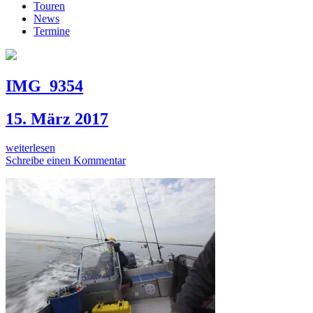
Touren
News
Termine
IMG_9354
15. März 2017
weiterlesen
Schreibe einen Kommentar