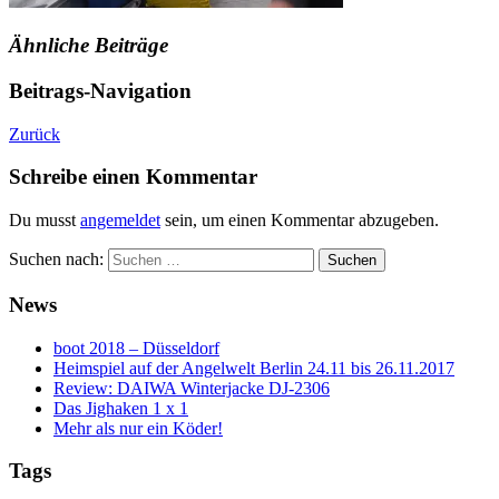
Ähnliche Beiträge
Beitrags-Navigation
Zurück
Schreibe einen Kommentar
Du musst
angemeldet
sein, um einen Kommentar abzugeben.
Suchen nach:
News
boot 2018 – Düsseldorf
Heimspiel auf der Angelwelt Berlin 24.11 bis 26.11.2017
Review: DAIWA Winterjacke DJ-2306
Das Jighaken 1 x 1
Mehr als nur ein Köder!
Tags