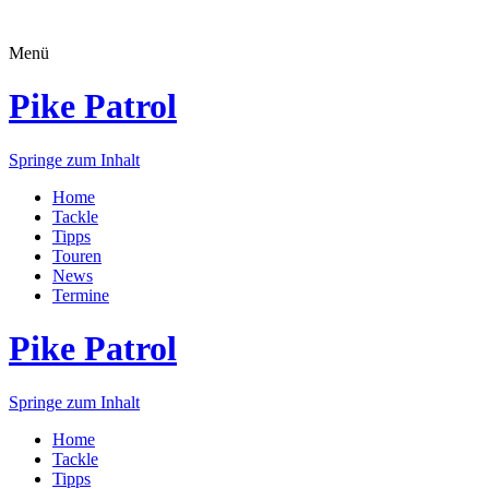
Menü
Pike Patrol
Springe zum Inhalt
Home
Tackle
Tipps
Touren
News
Termine
Pike Patrol
Springe zum Inhalt
Home
Tackle
Tipps