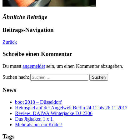
Ähnliche Beiträge
Beitrags-Navigation
Zurück
Schreibe einen Kommentar
Du musst
angemeldet
sein, um einen Kommentar abzugeben.
Suchen nach:
News
boot 2018 – Düsseldorf
Heimspiel auf der Angelwelt Berlin 24.11 bis 26.11.2017
Review: DAIWA Winterjacke DJ-2306
Das Jighaken 1 x 1
Mehr als nur ein Köder!
Tags