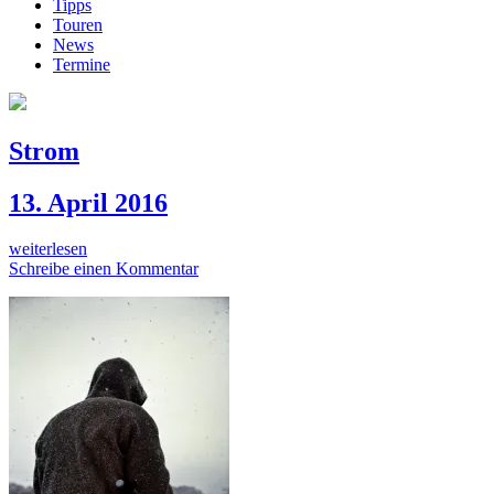
Tipps
Touren
News
Termine
Strom
13. April 2016
weiterlesen
Schreibe einen Kommentar