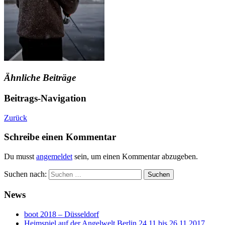
Ähnliche Beiträge
Beitrags-Navigation
Zurück
Schreibe einen Kommentar
Du musst
angemeldet
sein, um einen Kommentar abzugeben.
Suchen nach:
News
boot 2018 – Düsseldorf
Heimspiel auf der Angelwelt Berlin 24.11 bis 26.11.2017