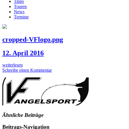
Tipps
Touren
News
Termine
cropped-VFlogo.png
12. April 2016
weiterlesen
Schreibe einen Kommentar
Ähnliche Beiträge
Beitrags-Navigation