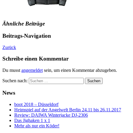
Ähnliche Beiträge
Beitrags-Navigation
Zurück
Schreibe einen Kommentar
Du musst
angemeldet
sein, um einen Kommentar abzugeben.
Suchen nach:
News
boot 2018 – Düsseldorf
Heimspiel auf der Angelwelt Berlin 24.11 bis 26.11.2017
Review: DAIWA Winterjacke DJ-2306
Das Jighaken 1 x 1
Mehr als nur ein Köder!