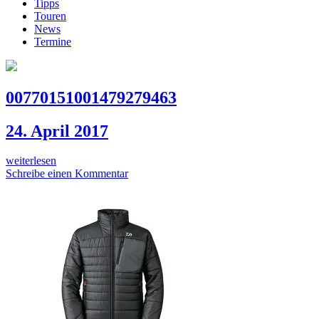
Tipps
Touren
News
Termine
00770151001479279463
24. April 2017
weiterlesen
Schreibe einen Kommentar