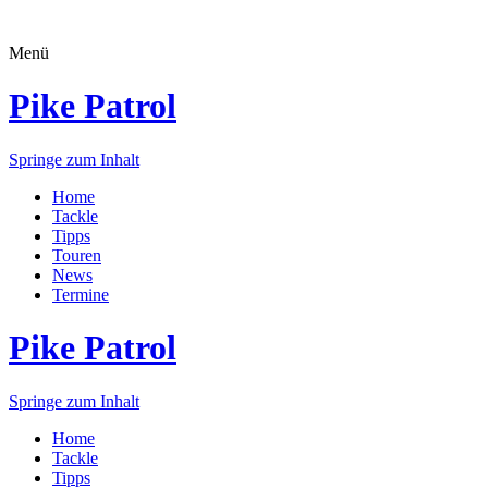
Menü
Pike Patrol
Springe zum Inhalt
Home
Tackle
Tipps
Touren
News
Termine
Pike Patrol
Springe zum Inhalt
Home
Tackle
Tipps