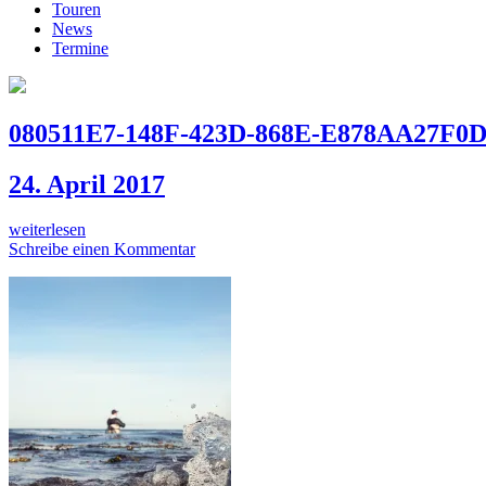
Touren
News
Termine
080511E7-148F-423D-868E-E878AA27F0
24. April 2017
weiterlesen
Schreibe einen Kommentar